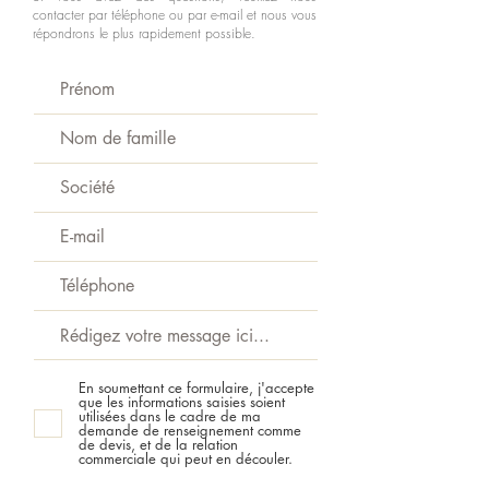
contacter par téléphone ou par e-mail et nous vous
répondrons le plus rapidement possible.
En soumettant ce formulaire, j'accepte
que les informations saisies soient
utilisées dans le cadre de ma
demande de renseignement comme
de devis, et de la relation
commerciale qui peut en découler.