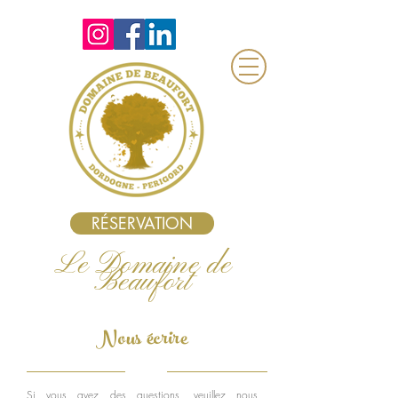
RÉSERVATION
Le Domaine de
Beaufort
Nous écrire
Si vous avez des questions, veuillez nous